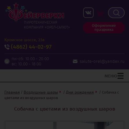
ПИРОТЕХНИЧЕСКАЯ
Оформление
КОМПАНИЯ «ОРЕЛ‑САЛЮТ»
праздника
Кромское шоссе, 23а
(4862)
44-02-97
пн-сб: 10.00 - 20.00
salute-orel@yandex.ru
вс: 10.00 - 18.00
МЕНЮ
Главная
Воздушные шары
Дни рождения
/
/
/
Собачка с
цветами из воздушных шаров
Собачка с цветами из воздушных шаров