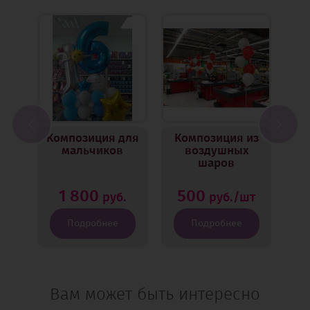
prev
next
Композиция для
Композиция из
К
х
мальчиков
воздушных
шаров
1 800
500
руб.
руб./шт
Подробнее
Подробнее
Вам может быть интересно