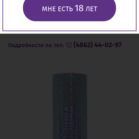
18
МНЕ ЕСТЬ
ЛЕТ
САЛЮТ
(4862) 44-02-97
Подробности по тел: