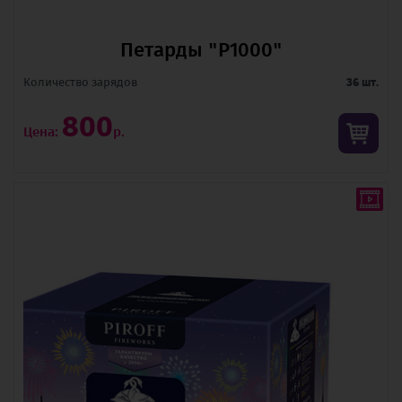
Петарды "Р1000"
Количество зарядов
36 шт.
800
Цена:
р.