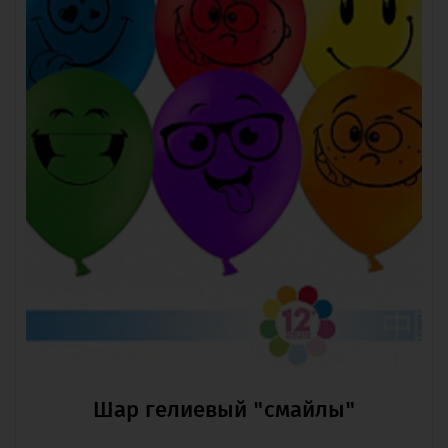
Шар гелиевый "смайлы"