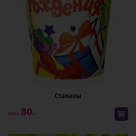
Стаканы
80
Цена:
р.