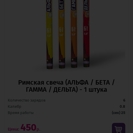
Римская свеча (АЛЬФА / БЕТА /
ГАММА / ДЕЛЬТА) - 1 штука
Количество зарядов
6
Калибр
0.8
Время pаботы
(сек) 25
450
Цена:
р.