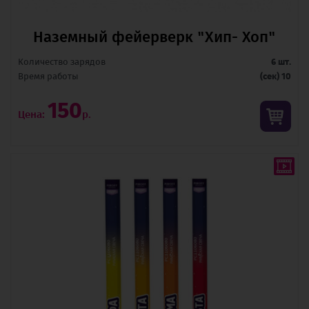
Наземный фейерверк "Хип- Хоп"
Количество зарядов
6 шт.
Время pаботы
(сек) 10
150
Цена:
р.