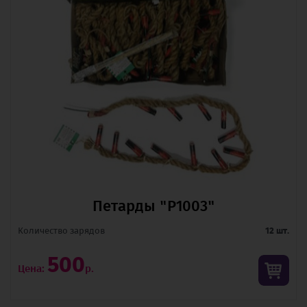
Петарды "Р1003"
Количество зарядов
12 шт.
500
Цена:
р.