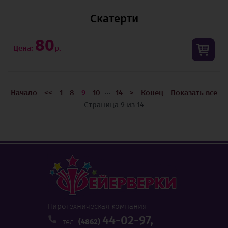
Скатерти
80
Цена:
р.
...
Начало
<<
1
8
9
10
14
>
Конец
Показать все
Страница 9 из 14
Пиротехническая компания
44-02-97,
тел.
(4862)