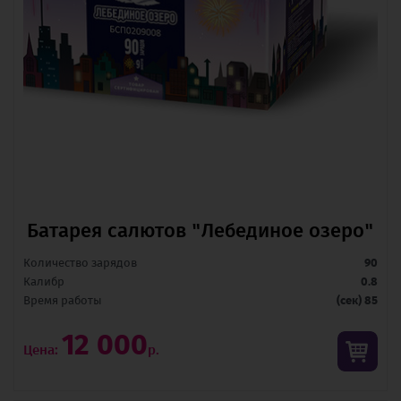
Батарея салютов "Лебединое озеро"
Количество зарядов
90
Калибр
0.8
Время pаботы
(сек) 85
12 000
Цена:
р.