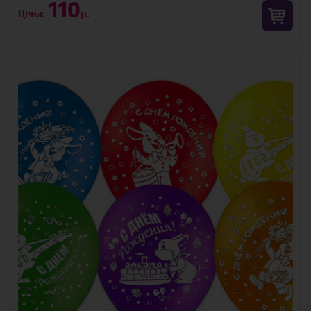
110
Цена:
р.