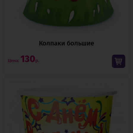
Колпаки большие
130
Цена:
р.