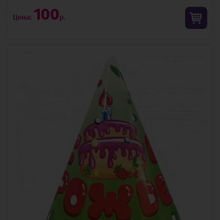
100
Цена:
р.