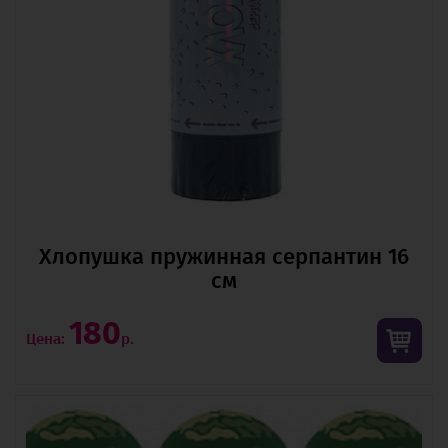
Хлопушка пружинная серпантин 16
см
180
Цена:
р.