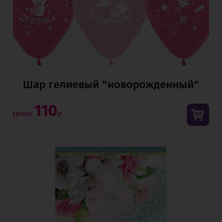
Шар гелиевый "новорожденный"
110
Цена:
р.