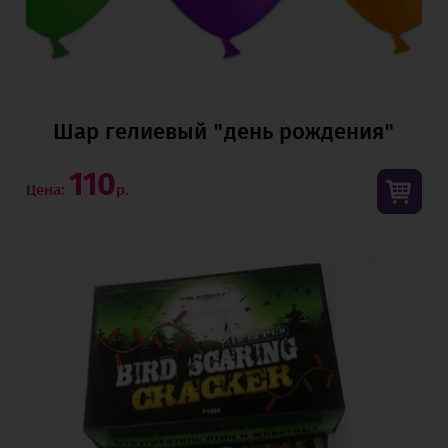
Шар гелиевый "день рождения"
110
Цена:
р.