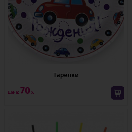
Тарелки
70
Цена:
р.