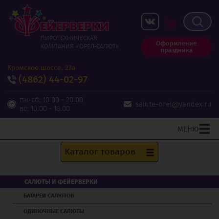
ПИРОТЕХНИЧЕСКАЯ
Оформление
КОМПАНИЯ «ОРЕЛ‑САЛЮТ»
праздника
Кромское шоссе, 23а
(4862)
44-02-97
пн-сб: 10.00 - 20.00
salute-orel@yandex.ru
вс: 10.00 - 18.00
МЕНЮ
Каталог товаров
САЛЮТЫ И ФЕЙЕРВЕРКИ
БАТАРЕИ САЛЮТОВ
ОДИНОЧНЫЕ САЛЮТЫ