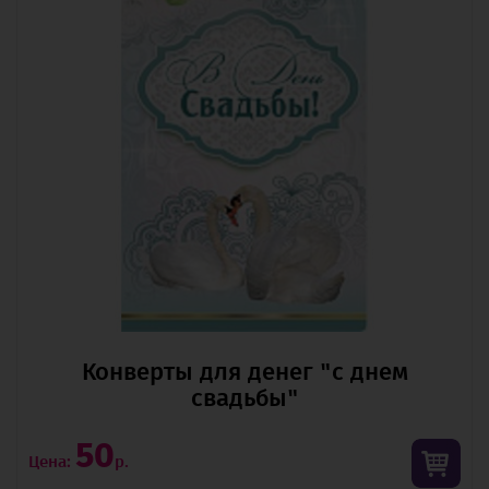
Конверты для денег "с днем
свадьбы"
50
Цена:
р.