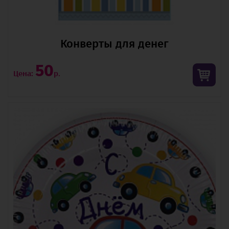
Конверты для денег
50
Цена:
р.