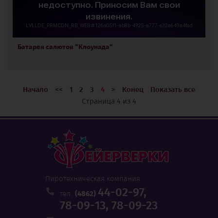
Батарея салютов "Клоунада"
Начало
<<
1
2
3
4
>
Конец
Показать все
Страница 4 из 4
Пиротехническая компания
44-02-97,
тел.
(4862)
78-09-13,
78-09-23