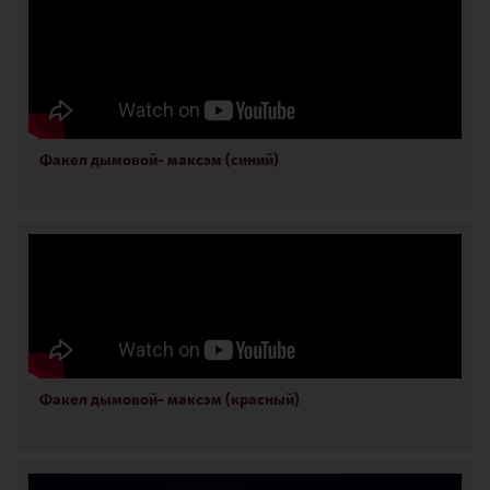
Факел дымовой- максэм (синий)
Факел дымовой- максэм (красный)