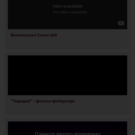
Бенгальская Свеча 200
"Чародей" - фонтан фейерверк