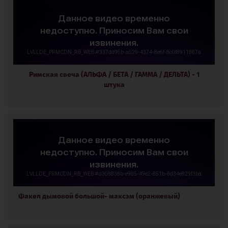
Римская свеча (АЛЬФА / БЕТА / ГАММА / ДЕЛЬТА) - 1
штука
Факел дымовой большой- максэм (оранжевый)