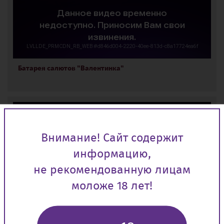
Батарея салютов "Валентинка"
Внимание! Сайт содержит
информацию,
не рекомендованную лицам
Батарея салютов "Колибри"
моложе 18 лет!