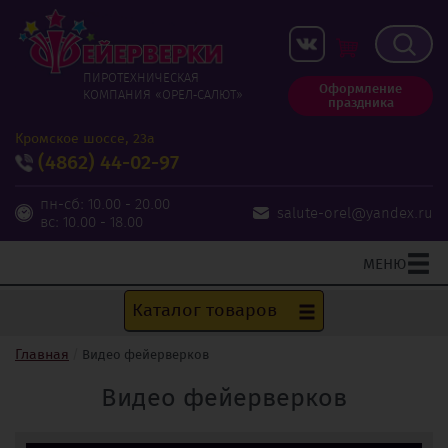
ПИРОТЕХНИЧЕСКАЯ
Оформление
КОМПАНИЯ «ОРЕЛ‑САЛЮТ»
праздника
Кромское шоссе, 23а
(4862)
44-02-97
пн-сб: 10.00 - 20.00
salute-orel@yandex.ru
вс: 10.00 - 18.00
МЕНЮ
Каталог товаров
Главная
Видео фейерверков
Видео фейерверков