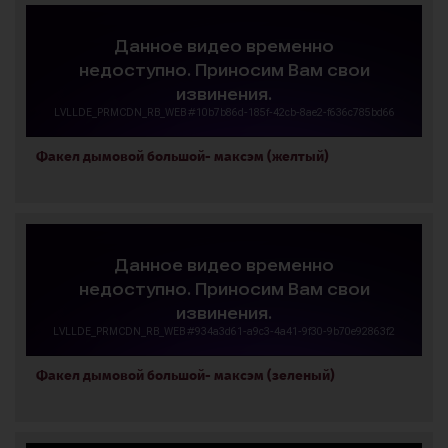
Факел дымовой большой- максэм (желтый)
Факел дымовой большой- максэм (зеленый)