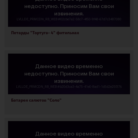
Петарды "Тортуга- 4" фитильная
Батарея салютов "Соло"