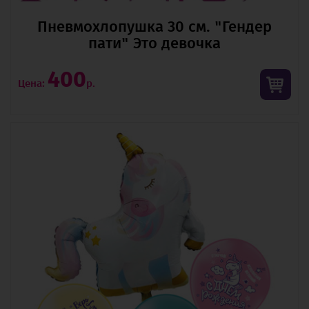
Пневмохлопушка 30 см. "Гендер
пати" Это девочка
400
Цена:
р.