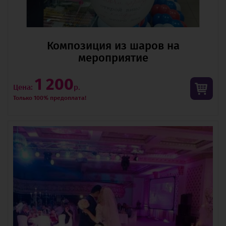
Композиция из шаров на
мероприятие
1 200
Цена:
р.
Только 100% предоплата!