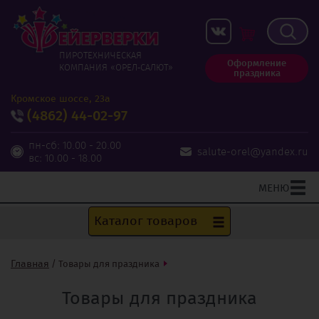
ПИРОТЕХНИЧЕСКАЯ
Оформление
КОМПАНИЯ «ОРЕЛ‑САЛЮТ»
праздника
Кромское шоссе, 23а
(4862)
44-02-97
пн-сб: 10.00 - 20.00
salute-orel@yandex.ru
вс: 10.00 - 18.00
МЕНЮ
Каталог товаров
Главная
/
Товары для праздника
Товары для праздника