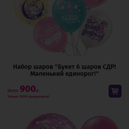
Набор шаров "Букет 6 шаров СДР!
Маленький единорог!"
900
Цена:
р.
Только 100% предоплата!