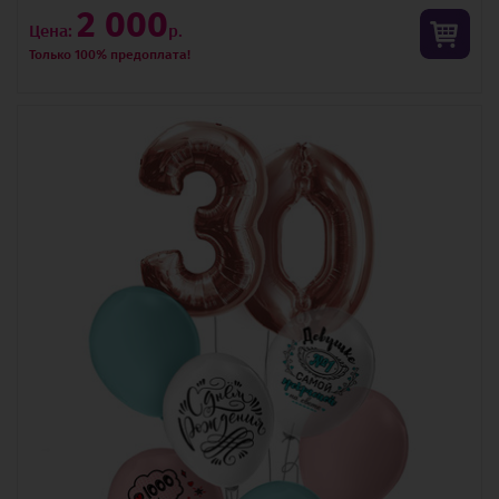
2 000
Цена:
р.
Только 100% предоплата!