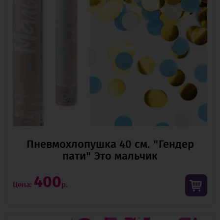
Пневмохлопушка 40 см. "Гендер
пати" Это мальчик
400
Цена:
р.