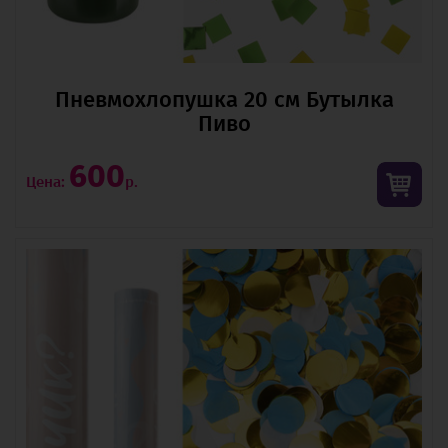
Пневмохлопушка 20 см Бутылка
Пиво
600
Цена:
р.