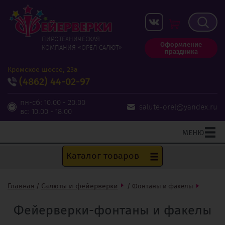
ПИРОТЕХНИЧЕСКАЯ
Оформление
КОМПАНИЯ «ОРЕЛ‑САЛЮТ»
праздника
Кромское шоссе, 23а
(4862)
44-02-97
пн-сб: 10.00 - 20.00
salute-orel@yandex.ru
вс: 10.00 - 18.00
МЕНЮ
Каталог товаров
Главная
Салюты и фейерверки
/
/
Фонтаны и факелы
Фейерверки-фонтаны и факелы