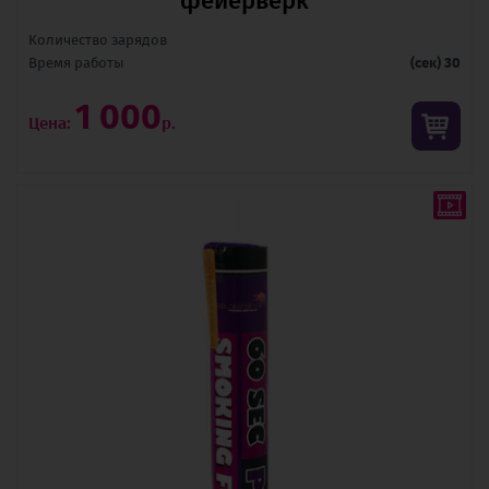
фейерверк
Количество зарядов
Время pаботы
(сек) 30
1 000
Цена:
р.