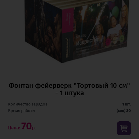
Фонтан фейерверк "Тортовый 10 см"
- 1 штука
Количество зарядов
1 шт.
Время pаботы
(сек) 30
70
Цена:
р.