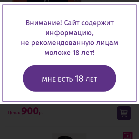
Внимание! Сайт содержит
информацию,
не рекомендованную лицам
моложе 18 лет!
18
МНЕ ЕСТЬ
ЛЕТ
"Амур"- фонтан фейерверк
Время pаботы
(сек) 50
900
Цена:
р.