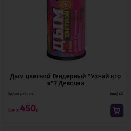
Дым цветной Гендерный "Узнай кто
я"? Девочка
Время pаботы
(сек) 60
450
Цена:
р.