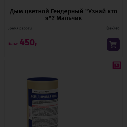
Дым цветной Гендерный "Узнай кто
я"? Мальчик
Время pаботы
(сек) 60
450
Цена:
р.