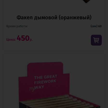
Факел дымовой (оранжевый)
Время pаботы
(сек) 60
450
Цена:
р.