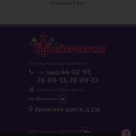
Страница 2 из 2
Пиротехническая компания
44-02-97,
тел.
(4862)
78-09-13,
78-09-23
salute-orel@yandex.ru
мы ВКонтакте
Кромское шоссе, д.23а
ООО «Селена», 2017-2026 ©
18+