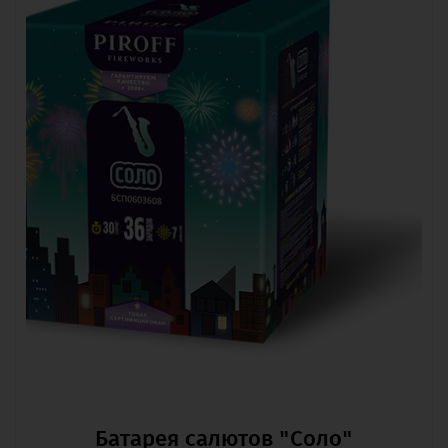
Батарея салютов "Соло"