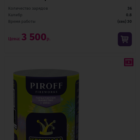
Количество зарядов
36
Калибр
0.8
Время pаботы
(сек) 30
3 500
Цена:
р.