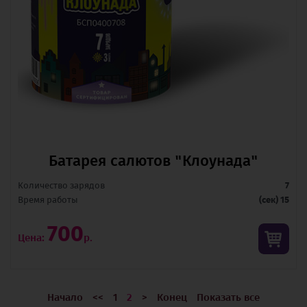
Батарея салютов "Клоунада"
Количество зарядов
7
Время pаботы
(сек) 15
700
Цена:
р.
Начало
<<
1
2
>
Конец
Показать все