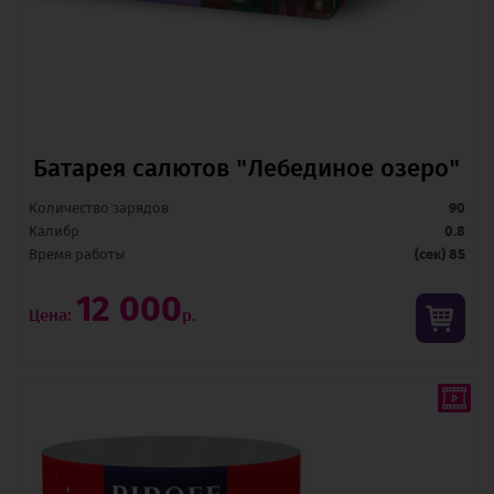
Батарея салютов "Лебединое озеро"
Количество зарядов
90
Калибр
0.8
Время pаботы
(сек) 85
12 000
Цена:
р.